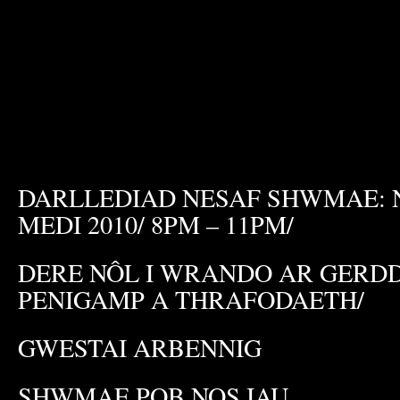
DARLLEDIAD NESAF SHWMAE: N
MEDI 2010/ 8PM – 11PM/
DERE NÔL I WRANDO AR GERD
PENIGAMP A THRAFODAETH/
GWESTAI ARBENNIG
SHWMAE POB NOS IAU