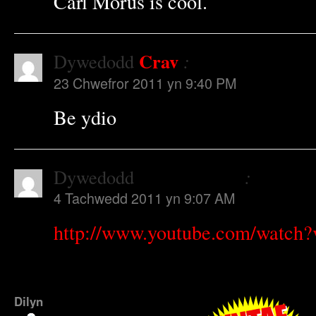
Carl Morus is cool.
Crav
Dywedodd
:
23 Chwefror 2011 yn 9:40 PM
Be ydio
Jamie Bevan
Dywedodd
:
4 Tachwedd 2011 yn 9:07 AM
http://www.youtube.com/watc
Dilyn