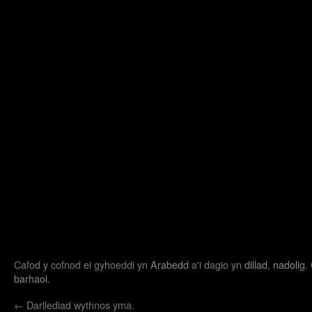
Cafod y cofnod ei gyhoeddi yn
Arabedd
a'i dagio yn
dillad
,
nadolig
.
barhaol
.
←
Darllediad wythnos yma.