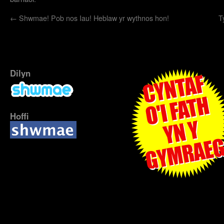
←
Shwmae! Pob nos Iau! Heblaw yr wythnos hon!
T
Dilyn
Hoffi