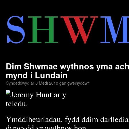
Neidio
i'r
cynnwys
Dim Shwmae wythnos yma acho
mynd i Lundain
Cyhoeddwyd ar
8 Medi 2010
gan
gweinyddwr
Ymddiheuriadau, fydd ddim darlled
digwydd yr wythnos hon.