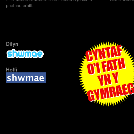
phethau eraill.
Dilyn
Hoffi