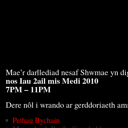
Mae’r darllediad nesaf Shwmae yn d
nos Iau 2ail mis Medi 2010
7PM – 11PM
Dere nôl i wrando ar gerddoriaeth amr
Pethau Bychain